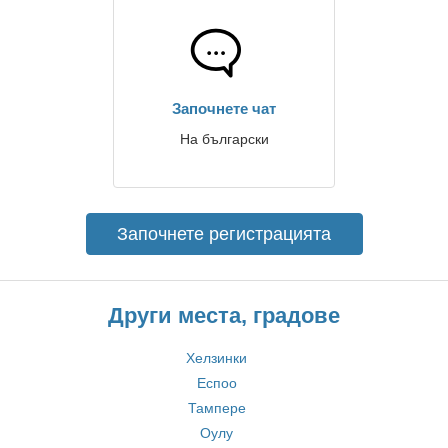
Започнете чат
На български
Започнете регистрацията
Други места, градове
Хелзинки
Еспоо
Тампере
Оулу