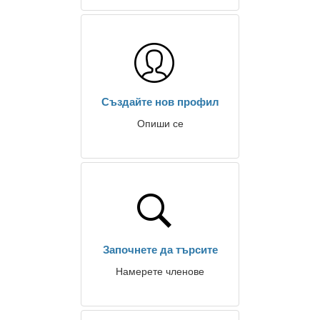
Създайте нов профил
Опиши се
Започнете да търсите
Намерете членове