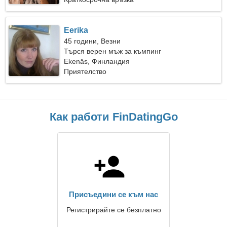
Eerika
45 години, Везни
Търся верен мъж за къмпинг
Ekenäs, Финландия
Приятелство
Как работи FinDatingGo
Присъедини се към нас
Регистрирайте се безплатно