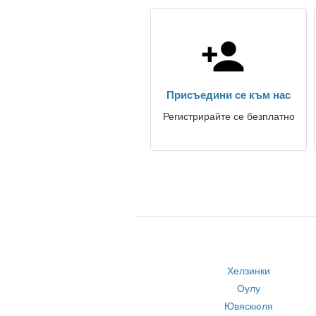
Присъедини се към нас
Регистрирайте се безплатно
Хелзинки
Оулу
Ювяскюля