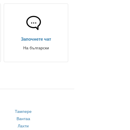
Започнете чат
На български
Тампере
Вантаа
Лахти