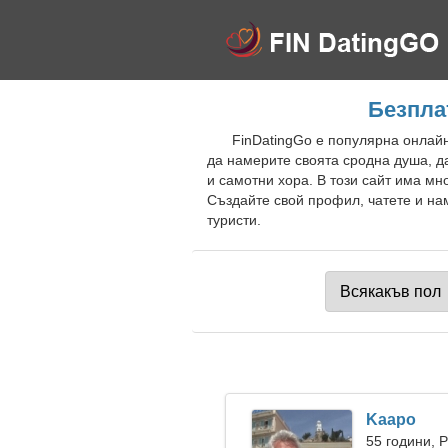
Безпла
FinDatingGo е популярна онлайн
да намерите своята сродна душа, да
и самотни хора. В този сайт има мн
Създайте свой профил, чатете и нам
туристи.
Kaapo
55 години, 