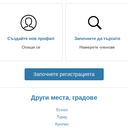
Създайте нов профил
Започнете да търсите
Опиши се
Намерете членове
Започнете регистрацията
Други места, градове
Еспоо
Турку
Куопио