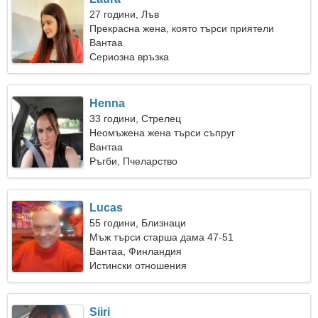
27 години, Лъв
Прекрасна жена, която търси приятели
Вантаа
Сериозна връзка
Henna
33 години, Стрелец
Неомъжена жена търси съпруг
Вантаа
Ръгби, Пчеларство
Lucas
55 години, Близнаци
Мъж търси старша дама 47-51
Вантаа, Финландия
Истински отношения
Siiri