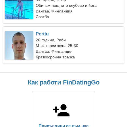
Обичам нощните клубове и йога
Вантаа, Финландия
Сватба
Perttu
26 години, Риби
Мъж търси жена 25-30
Вантаа, Финландия
Краткосрочна връзка
Как работи FinDatingGo
Присъедини се към нас