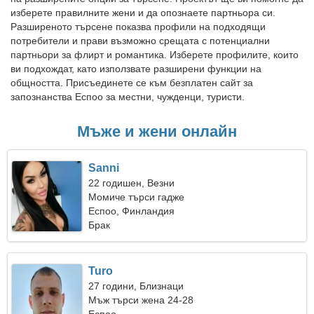
изберете правилните жени и да опознаете партньора си.
Разширеното търсене показва профили на подходящи
потребители и прави възможно срещата с потенциални
партньори за флирт и романтика. Изберете профилите, които
ви подхождат, като използвате разширени функции на
общността. Присъединете се към безплатен сайт за
запознанства Еспоо за местни, чужденци, туристи.
Мъже и жени онлайн
Sanni
22 годишен, Везни
Момиче търси гадже
Еспоо, Финландия
Брак
Turo
27 години, Близнаци
Мъж търси жена 24-28