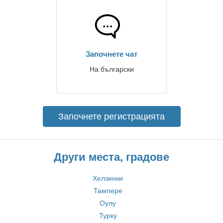
Започнете чат
На български
Започнете регистрацията
Други места, градове
Хелзинки
Тампере
Оулу
Турку