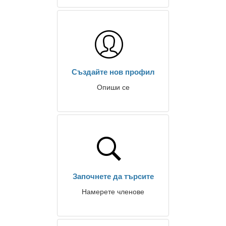
Създайте нов профил
Опиши се
Започнете да търсите
Намерете членове