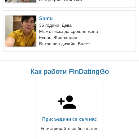
Samu
36 години, Дева
Мъжът иска да срещне жена
Еспоо, Финландия
Вътрешен дизайн, Балет
Как работи FinDatingGo
Присъедини се към нас
Регистрирайте се безплатно