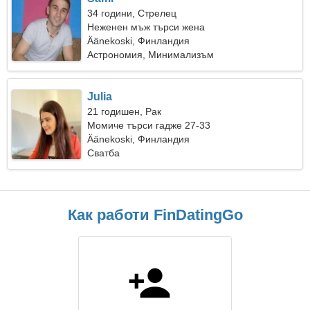
34 години, Стрелец
Неженен мъж търси жена
Äänekoski, Финландия
Астрономия, Минимализъм
Julia
21 годишен, Рак
Момиче търси гадже 27-33
Äänekoski, Финландия
Сватба
Как работи FinDatingGo