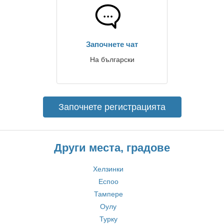
Започнете чат
На български
Започнете регистрацията
Други места, градове
Хелзинки
Еспоо
Тампере
Оулу
Турку