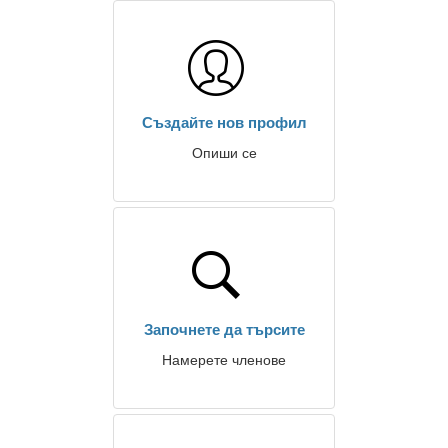
Създайте нов профил
Опиши се
Започнете да търсите
Намерете членове