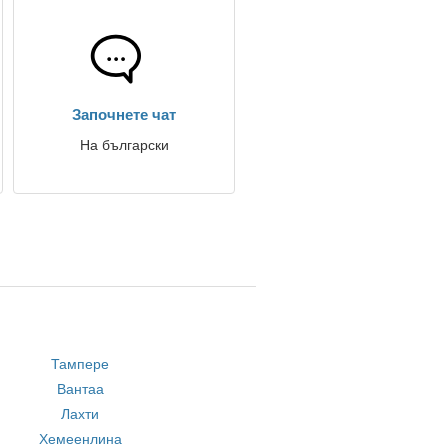
Започнете чат
На български
Тампере
Вантаа
Лахти
Хемеенлина