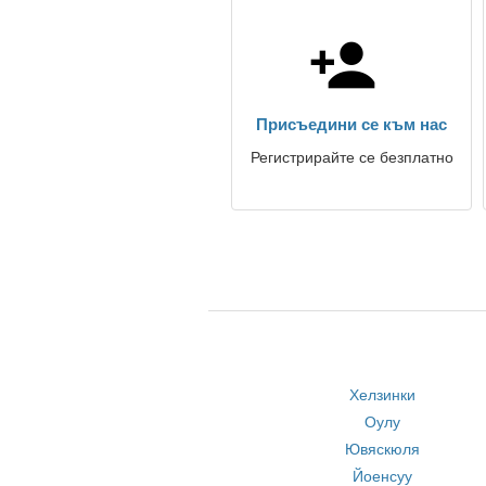
Присъедини се към нас
Регистрирайте се безплатно
Хелзинки
Оулу
Ювяскюля
Йоенсуу