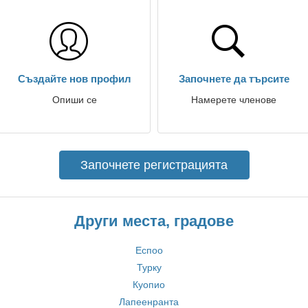
Създайте нов профил
Започнете да търсите
Опиши се
Намерете членове
Започнете регистрацията
Други места, градове
Еспоо
Турку
Куопио
Лапеенранта