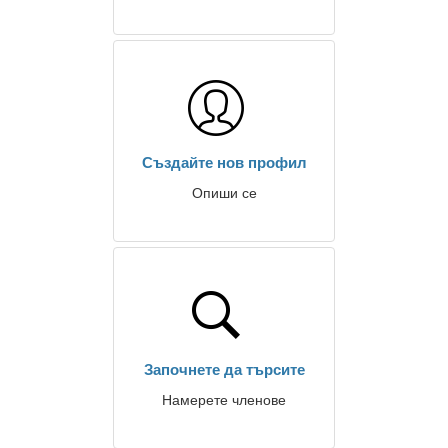
Създайте нов профил
Опиши се
Започнете да търсите
Намерете членове