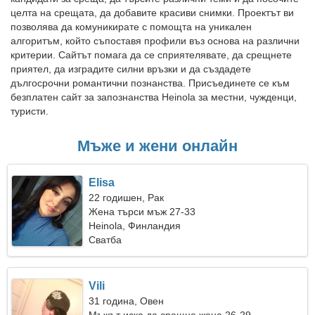
целта на срещата, да добавите красиви снимки. Проектът ви
позволява да комуникирате с помощта на уникален
алгоритъм, който съпоставя профили въз основа на различни
критерии. Сайтът помага да се сприятелявате, да срещнете
приятел, да изградите силни връзки и да създадете
дългосрочни романтични познанства. Присъединете се към
безплатен сайт за запознанства Heinola за местни, чужденци,
туристи.
Мъже и жени онлайн
Elisa
22 годишен, Рак
Жена търси мъж 27-33
Heinola, Финландия
Сватба
Vili
31 година, Овен