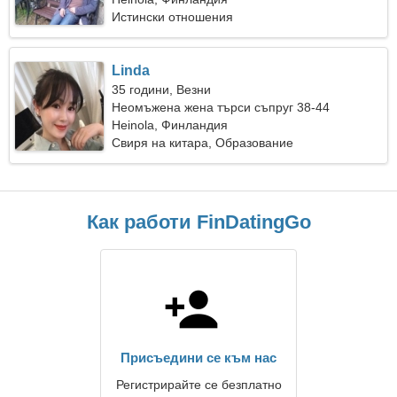
Истински отношения
Linda
35 години, Везни
Неомъжена жена търси съпруг 38-44
Heinola, Финландия
Свиря на китара, Образование
Как работи FinDatingGo
Присъедини се към нас
Регистрирайте се безплатно