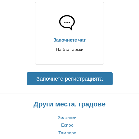
Започнете чат
На български
Започнете регистрацията
Други места, градове
Хелзинки
Еспоо
Тампере