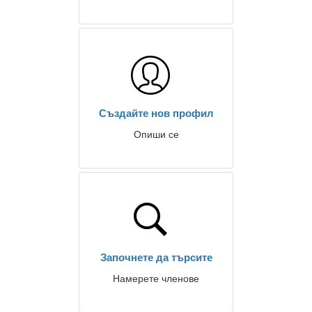
Създайте нов профил
Опиши се
Започнете да търсите
Намерете членове