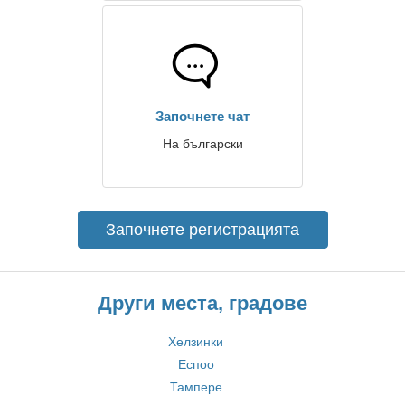
Започнете чат
На български
Започнете регистрацията
Други места, градове
Хелзинки
Еспоо
Тампере