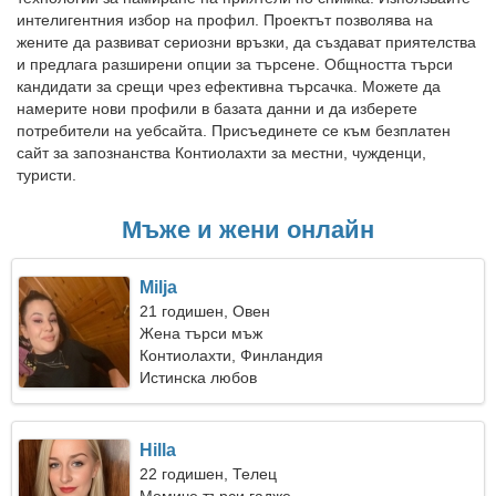
интелигентния избор на профил. Проектът позволява на
жените да развиват сериозни връзки, да създават приятелства
и предлага разширени опции за търсене. Общността търси
кандидати за срещи чрез ефективна търсачка. Можете да
намерите нови профили в базата данни и да изберете
потребители на уебсайта. Присъединете се към безплатен
сайт за запознанства Контиолахти за местни, чужденци,
туристи.
Мъже и жени онлайн
Milja
21 годишен, Овен
Жена търси мъж
Контиолахти, Финландия
Истинска любов
Hilla
22 годишен, Телец