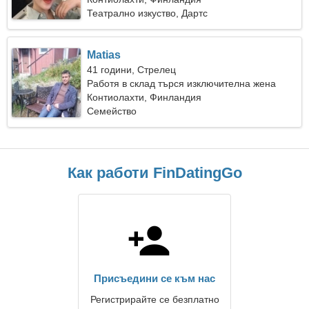
Театрално изкуство, Дартс
Matias
41 години, Стрелец
Работя в склад търся изключителна жена
Контиолахти, Финландия
Семейство
Как работи FinDatingGo
Присъедини се към нас
Регистрирайте се безплатно