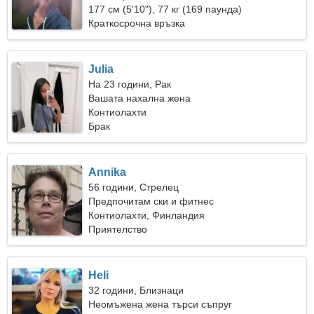
177 см (5'10"), 77 кг (169 паунда)
Краткосрочна връзка
Julia
На 23 години, Рак
Вашата нахална жена
Контиолахти
Брак
Annika
56 години, Стрелец
Предпочитам ски и фитнес
Контиолахти, Финландия
Приятелство
Heli
32 години, Близнаци
Неомъжена жена търси съпруг