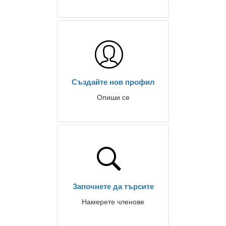
Създайте нов профил
Опиши се
Започнете да търсите
Намерете членове