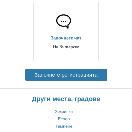
Започнете чат
На български
Започнете регистрацията
Други места, градове
Хелзинки
Еспоо
Тампере