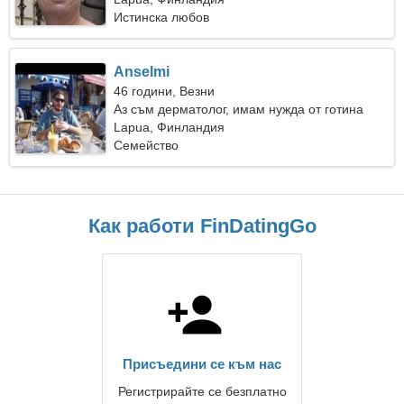
Истинска любов
Anselmi
46 години, Везни
Аз съм дерматолог, имам нужда от готина
жена
Lapua, Финландия
Семейство
Как работи FinDatingGo
Присъедини се към нас
Регистрирайте се безплатно