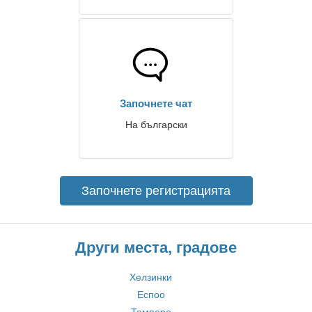
Започнете чат
На български
Започнете регистрацията
Други места, градове
Хелзинки
Еспоо