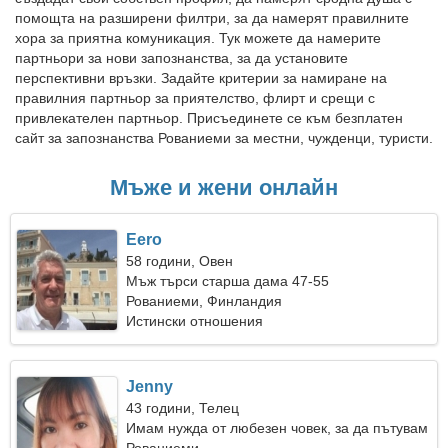
помощта на разширени филтри, за да намерят правилните
хора за приятна комуникация. Тук можете да намерите
партньори за нови запознанства, за да установите
перспективни връзки. Задайте критерии за намиране на
правилния партньор за приятелство, флирт и срещи с
привлекателен партньор. Присъединете се към безплатен
сайт за запознанства Рованиеми за местни, чужденци, туристи.
Мъже и жени онлайн
Eero
58 години, Овен
Мъж търси старша дама 47-55
Рованиеми, Финландия
Истински отношения
Jenny
43 години, Телец
Имам нужда от любезен човек, за да пътувам