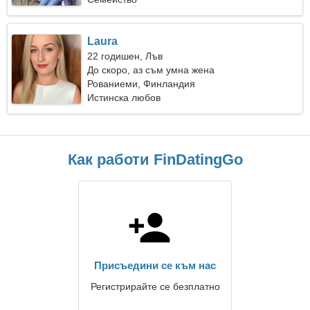
Laura
22 годишен, Лъв
До скоро, аз съм умна жена
Рованиеми, Финландия
Истинска любов
Как работи FinDatingGo
Присъедини се към нас
Регистрирайте се безплатно