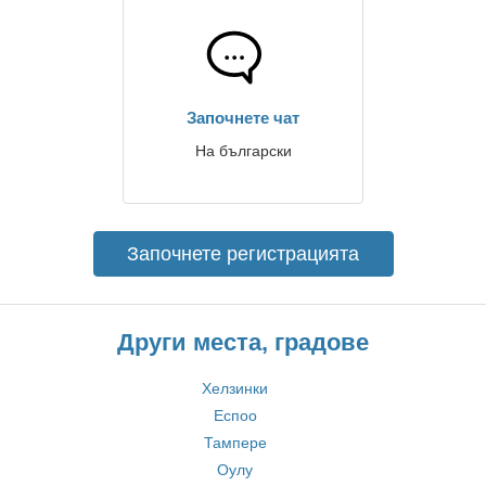
Започнете чат
На български
Започнете регистрацията
Други места, градове
Хелзинки
Еспоо
Тампере
Оулу