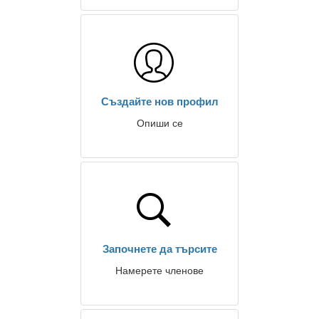
Създайте нов профил
Опиши се
Започнете да търсите
Намерете членове