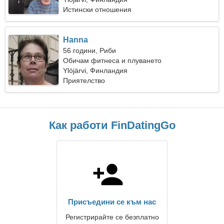
Истински отношения
Hanna
56 години, Риби
Обичам фитнеса и плуването
Ylöjärvi, Финландия
Приятелство
Как работи FinDatingGo
Присъедини се към нас
Регистрирайте се безплатно