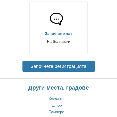
Започнете чат
На български
Започнете регистрацията
Други места, градове
Хелзинки
Еспоо
Тампере