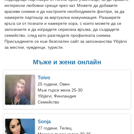
интересни любовни срещи чрез чат. Можете да добавите
красиви снимки и да настроите необходимите филтри, за да
намерите партньор за виртуална комуникация. Разширете
кръга си от познати и намерете хора, с които можете да се
запознаете и да изградите сериозна връзка, да създадете
семейство, след като разгледате профилната снимка.
Присъединете се към безплатен сайт за запознанства Ylöjärvi
за местни, чужденци, туристи.
Мъже и жени онлайн
Toivo
25 години, Овен
Мъж търси жена 25-30
Ylöjärvi, Финландия
Семейство
Sonja
27 години, Телец