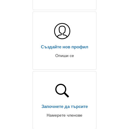
Създайте нов профил
Опиши се
Започнете да търсите
Намерете членове