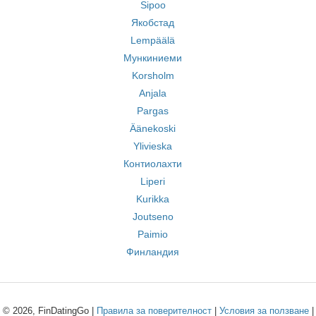
Sipoo
Якобстад
Lempäälä
Мункиниеми
Korsholm
Anjala
Pargas
Äänekoski
Ylivieska
Контиолахти
Liperi
Kurikka
Joutseno
Paimio
Финландия
© 2026, FinDatingGo |
Правила за поверителност
|
Условия за ползване
|